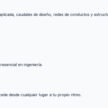
aplicada, caudales de diseño, redes de conductos y estructu
esencial en ingeniería.
ccede desde cualquier lugar a tu propio ritmo.