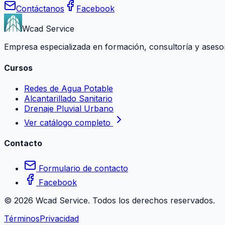
Contáctanos
Facebook
Wcad Service
Empresa especializada en formación, consultoría y asesoría
Cursos
Redes de Agua Potable
Alcantarillado Sanitario
Drenaje Pluvial Urbano
Ver catálogo completo
Contacto
Formulario de contacto
Facebook
©
2026
Wcad Service. Todos los derechos reservados.
Términos
Privacidad