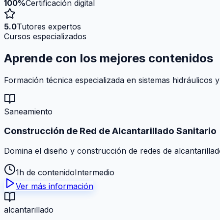
100%
Certificación digital
5.0
Tutores expertos
Cursos especializados
Aprende con los mejores
contenidos
Formación técnica especializada en sistemas hidráulicos y
Saneamiento
Construcción de Red de Alcantarillado Sanitario
Domina el diseño y construcción de redes de alcantarillad
1h de contenido
Intermedio
Ver más información
alcantarillado