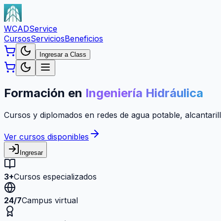
WCAD
Service
Cursos
Servicios
Beneficios
Ingresar a Class
Formación en
Ingeniería Hidráulica
Cursos y diplomados en redes de agua potable, alcantarill
Ver cursos disponibles
Ingresar
3+
Cursos especializados
24/7
Campus virtual