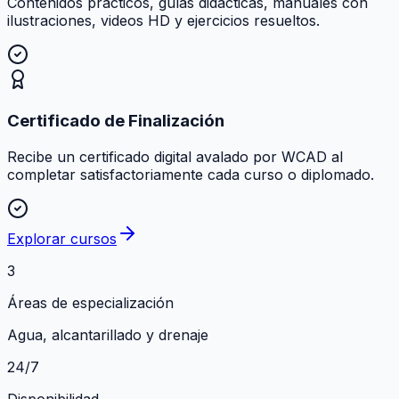
Contenidos prácticos, guías didácticas, manuales con
ilustraciones, videos HD y ejercicios resueltos.
Certificado de Finalización
Recibe un certificado digital avalado por WCAD al
completar satisfactoriamente cada curso o diplomado.
Explorar cursos
3
Áreas de especialización
Agua, alcantarillado y drenaje
24/7
Disponibilidad