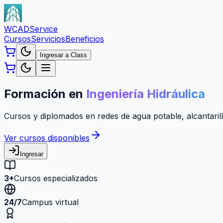
WCAD
Service
Cursos
Servicios
Beneficios
Ingresar a Class
Formación en
Ingeniería Hidráulica
Cursos y diplomados en redes de agua potable, alcantarill
Ver cursos disponibles
Ingresar
3+
Cursos especializados
24/7
Campus virtual