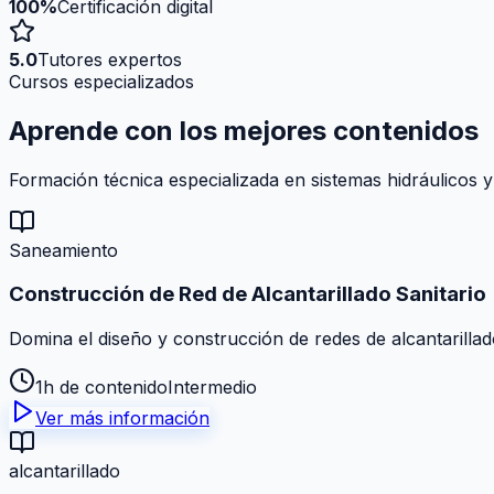
100%
Certificación digital
5.0
Tutores expertos
Cursos especializados
Aprende con los mejores
contenidos
Formación técnica especializada en sistemas hidráulicos y
Saneamiento
Construcción de Red de Alcantarillado Sanitario
Domina el diseño y construcción de redes de alcantarillad
1h de contenido
Intermedio
Ver más información
alcantarillado