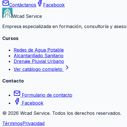
Contáctanos
Facebook
Wcad Service
Empresa especializada en formación, consultoría y asesoría
Cursos
Redes de Agua Potable
Alcantarillado Sanitario
Drenaje Pluvial Urbano
Ver catálogo completo
Contacto
Formulario de contacto
Facebook
©
2026
Wcad Service. Todos los derechos reservados.
Términos
Privacidad