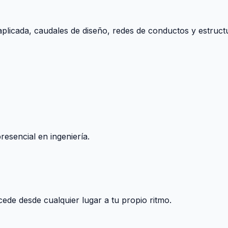
aplicada, caudales de diseño, redes de conductos y estructu
esencial en ingeniería.
ccede desde cualquier lugar a tu propio ritmo.