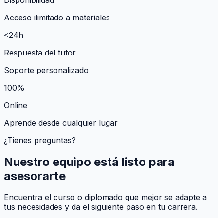
Acceso ilimitado a materiales
<24h
Respuesta del tutor
Soporte personalizado
100%
Online
Aprende desde cualquier lugar
¿Tienes preguntas?
Nuestro equipo está listo para
asesorarte
Encuentra el curso o diplomado que mejor se adapte a
tus necesidades y da el siguiente paso en tu carrera.