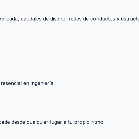
aplicada, caudales de diseño, redes de conductos y estructu
esencial en ingeniería.
ccede desde cualquier lugar a tu propio ritmo.