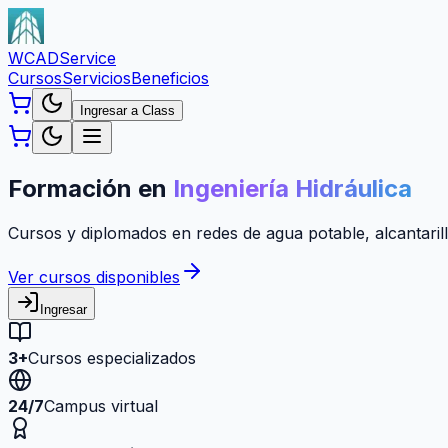
WCAD
Service
Cursos
Servicios
Beneficios
Ingresar a Class
Formación en
Ingeniería Hidráulica
Cursos y diplomados en redes de agua potable, alcantarill
Ver cursos disponibles
Ingresar
3+
Cursos especializados
24/7
Campus virtual