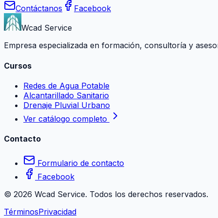
Contáctanos
Facebook
Wcad Service
Empresa especializada en formación, consultoría y asesoría
Cursos
Redes de Agua Potable
Alcantarillado Sanitario
Drenaje Pluvial Urbano
Ver catálogo completo
Contacto
Formulario de contacto
Facebook
©
2026
Wcad Service. Todos los derechos reservados.
Términos
Privacidad