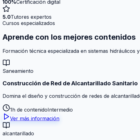
100%
Certificación digital
5.0
Tutores expertos
Cursos especializados
Aprende con los mejores
contenidos
Formación técnica especializada en sistemas hidráulicos y
Saneamiento
Construcción de Red de Alcantarillado Sanitario
Domina el diseño y construcción de redes de alcantarillad
1h de contenido
Intermedio
Ver más información
alcantarillado