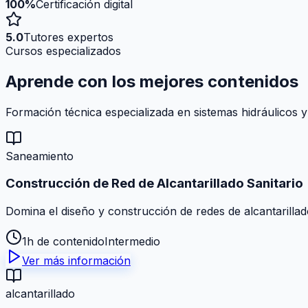
100%
Certificación digital
5.0
Tutores expertos
Cursos especializados
Aprende con los mejores
contenidos
Formación técnica especializada en sistemas hidráulicos y
Saneamiento
Construcción de Red de Alcantarillado Sanitario
Domina el diseño y construcción de redes de alcantarillad
1h de contenido
Intermedio
Ver más información
alcantarillado