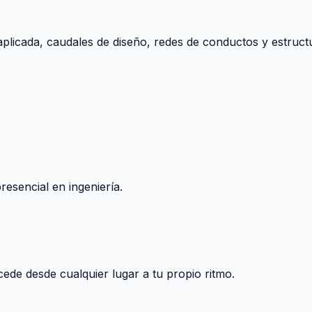
aplicada, caudales de diseño, redes de conductos y estructu
esencial en ingeniería.
ccede desde cualquier lugar a tu propio ritmo.