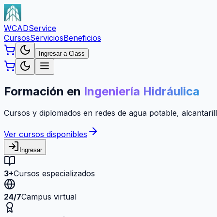
WCAD
Service
Cursos
Servicios
Beneficios
Ingresar a Class
Formación en
Ingeniería Hidráulica
Cursos y diplomados en redes de agua potable, alcantarill
Ver cursos disponibles
Ingresar
3+
Cursos especializados
24/7
Campus virtual