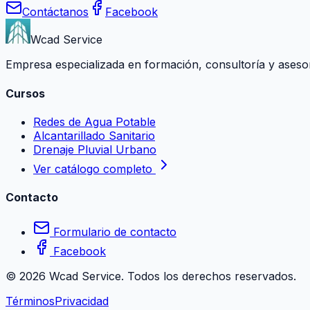
Contáctanos
Facebook
Wcad Service
Empresa especializada en formación, consultoría y asesoría
Cursos
Redes de Agua Potable
Alcantarillado Sanitario
Drenaje Pluvial Urbano
Ver catálogo completo
Contacto
Formulario de contacto
Facebook
©
2026
Wcad Service. Todos los derechos reservados.
Términos
Privacidad