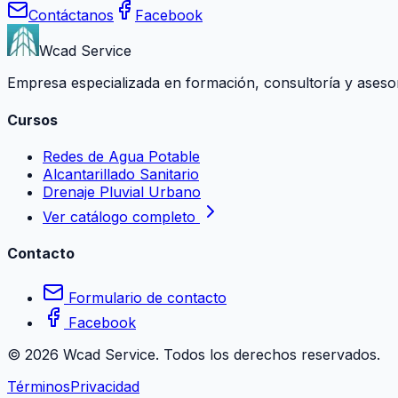
Contáctanos
Facebook
Wcad Service
Empresa especializada en formación, consultoría y asesoría
Cursos
Redes de Agua Potable
Alcantarillado Sanitario
Drenaje Pluvial Urbano
Ver catálogo completo
Contacto
Formulario de contacto
Facebook
©
2026
Wcad Service. Todos los derechos reservados.
Términos
Privacidad