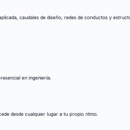
aplicada, caudales de diseño, redes de conductos y estructu
esencial en ingeniería.
ccede desde cualquier lugar a tu propio ritmo.