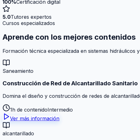
100%
Certificación digital
5.0
Tutores expertos
Cursos especializados
Aprende con los mejores
contenidos
Formación técnica especializada en sistemas hidráulicos y
Saneamiento
Construcción de Red de Alcantarillado Sanitario
Domina el diseño y construcción de redes de alcantarillad
1h de contenido
Intermedio
Ver más información
alcantarillado