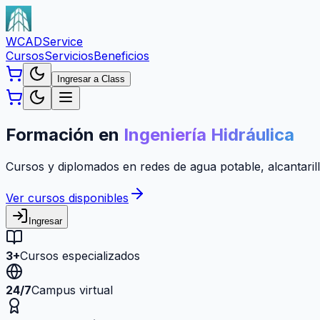
WCAD
Service
Cursos
Servicios
Beneficios
Ingresar a Class
Formación en
Ingeniería Hidráulica
Cursos y diplomados en redes de agua potable, alcantarill
Ver cursos disponibles
Ingresar
3+
Cursos especializados
24/7
Campus virtual