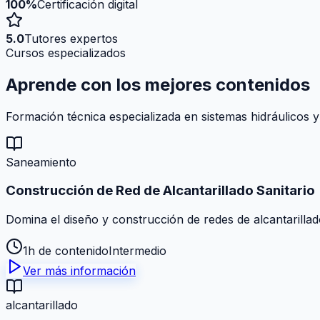
100%
Certificación digital
5.0
Tutores expertos
Cursos especializados
Aprende con los mejores
contenidos
Formación técnica especializada en sistemas hidráulicos y
Saneamiento
Construcción de Red de Alcantarillado Sanitario
Domina el diseño y construcción de redes de alcantarillad
1h de contenido
Intermedio
Ver más información
alcantarillado