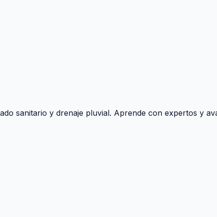
ado sanitario y drenaje pluvial. Aprende con expertos y ava