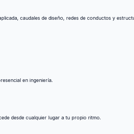
aplicada, caudales de diseño, redes de conductos y estructu
esencial en ingeniería.
ccede desde cualquier lugar a tu propio ritmo.