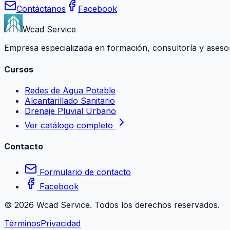
Contáctanos
Facebook
Wcad Service
Empresa especializada en formación, consultoría y asesoría
Cursos
Redes de Agua Potable
Alcantarillado Sanitario
Drenaje Pluvial Urbano
Ver catálogo completo
Contacto
Formulario de contacto
Facebook
©
2026
Wcad Service. Todos los derechos reservados.
Términos
Privacidad