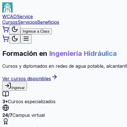
WCAD
Service
Cursos
Servicios
Beneficios
Ingresar a Class
Formación en
Ingeniería Hidráulica
Cursos y diplomados en redes de agua potable, alcantarill
Ver cursos disponibles
Ingresar
3+
Cursos especializados
24/7
Campus virtual