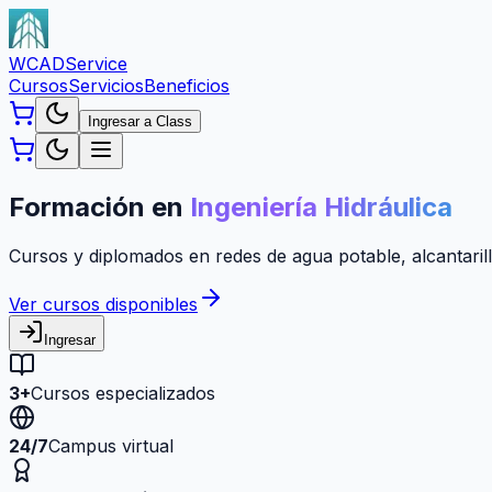
WCAD
Service
Cursos
Servicios
Beneficios
Ingresar a Class
Formación en
Ingeniería Hidráulica
Cursos y diplomados en redes de agua potable, alcantarill
Ver cursos disponibles
Ingresar
3+
Cursos especializados
24/7
Campus virtual