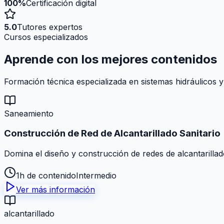
100%
Certificación digital
5.0
Tutores expertos
Cursos especializados
Aprende con los mejores
contenidos
Formación técnica especializada en sistemas hidráulicos y
Saneamiento
Construcción de Red de Alcantarillado Sanitario
Domina el diseño y construcción de redes de alcantarillad
1h de contenido
Intermedio
Ver más información
alcantarillado