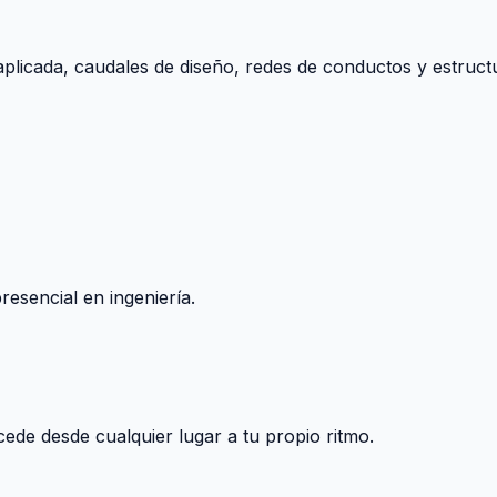
aplicada, caudales de diseño, redes de conductos y estructu
esencial en ingeniería.
ccede desde cualquier lugar a tu propio ritmo.