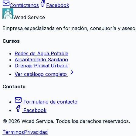
Contáctanos
Facebook
Wcad Service
Empresa especializada en formación, consultoría y asesoría
Cursos
Redes de Agua Potable
Alcantarillado Sanitario
Drenaje Pluvial Urbano
Ver catálogo completo
Contacto
Formulario de contacto
Facebook
©
2026
Wcad Service. Todos los derechos reservados.
Términos
Privacidad