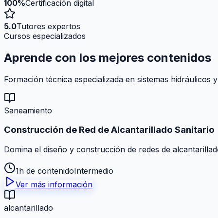
100%
Certificación digital
5.0
Tutores expertos
Cursos especializados
Aprende con los mejores
contenidos
Formación técnica especializada en sistemas hidráulicos y
Saneamiento
Construcción de Red de Alcantarillado Sanitario
Domina el diseño y construcción de redes de alcantarillad
1h de contenido
Intermedio
Ver más información
alcantarillado