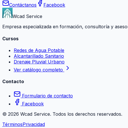
Contáctanos
Facebook
Wcad Service
Empresa especializada en formación, consultoría y asesoría
Cursos
Redes de Agua Potable
Alcantarillado Sanitario
Drenaje Pluvial Urbano
Ver catálogo completo
Contacto
Formulario de contacto
Facebook
©
2026
Wcad Service. Todos los derechos reservados.
Términos
Privacidad