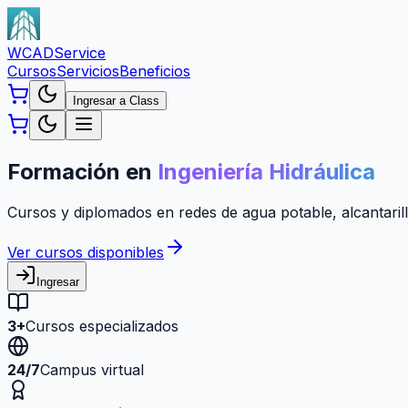
WCAD
Service
Cursos
Servicios
Beneficios
Ingresar a Class
Formación en
Ingeniería Hidráulica
Cursos y diplomados en redes de agua potable, alcantarill
Ver cursos disponibles
Ingresar
3+
Cursos especializados
24/7
Campus virtual