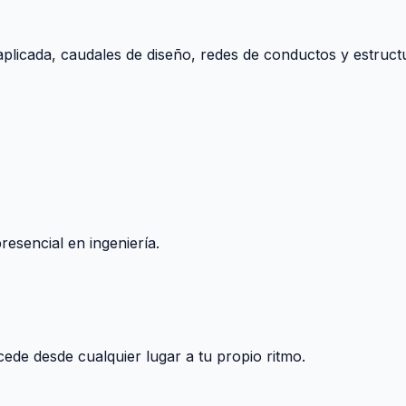
aplicada, caudales de diseño, redes de conductos y estructu
esencial en ingeniería.
ccede desde cualquier lugar a tu propio ritmo.