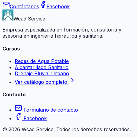
Contáctanos
Facebook
Wcad Service
Empresa especializada en formación, consultoría y
asesoría en ingeniería hidráulica y sanitaria.
Cursos
Redes de Agua Potable
Alcantarillado Sanitario
Drenaje Pluvial Urbano
Ver catálogo completo
Contacto
Formulario de contacto
Facebook
©
2026
Wcad Service. Todos los derechos reservados.